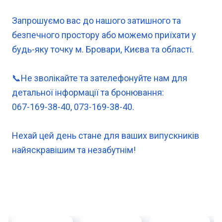
Запрошуємо вас до нашого затишного та
безпечного простору або можемо приїхати у
будь-яку точку м. Бровари, Києва та області.
📞Не зволікайте та зателефонуйте нам для
детальної інформації та бронювання:
067-169-38-40, 073-169-38-40.
Нехай цей день стане для ваших випускників
найяскравішим та незабутнім!