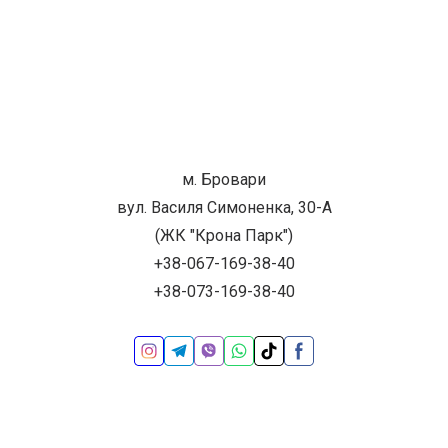
м. Бровари
вул. Василя Симоненка, 30-А
(ЖК "Крона Парк")
+38-067-169-38-40
+38-073-169-38-40