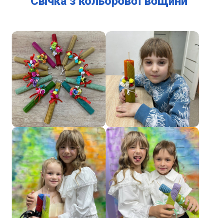
Свічка з кольорової вощини