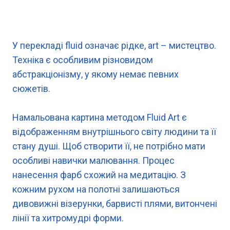
У перекладі fluid означає рідке, art – мистецтво.
Техніка є особливим різновидом
абстракціонізму, у якому немає певних
сюжетів.
Намальована картина методом Fluid Art є
відображенням внутрішнього світу людини та її
стану душі. Щоб створити її, не потрібно мати
особливі навички малювання. Процес
нанесення фарб схожий на медитацію. З
кожним рухом на полотні залишаються
дивовижні візерунки, барвисті плями, витончені
лінії та хитромудрі форми.