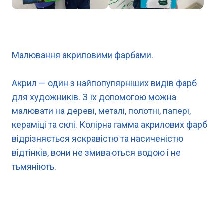
Малювання акриловими фарбами.
Акрил — один з найпопулярніших видів фарб
для художників. З їх допомогою можна
малювати на дереві, металі, полотні, папері,
кераміці та склі. Колірна гамма акрилових фарб
відрізняється яскравістю та насиченістю
відтінків, вони не змиваються водою і не
тьмяніють.