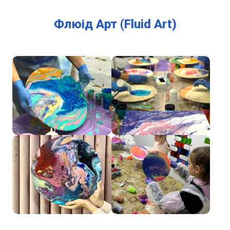
Флюід Арт (Fluid Art)