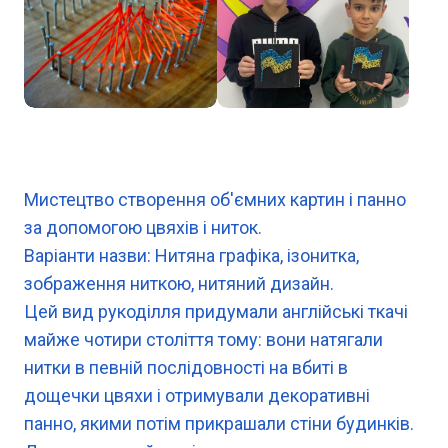
Мистецтво створення об'ємних картин і панно
за допомогою цвяхів і ниток.
Варіанти назви: Нитяна графіка, ізонитка,
зображення ниткою, нитяний дизайн.
Цей вид рукоділля придумали англійські ткачі
майже чотири століття тому: вони натягали
нитки в певній послідовності на вбиті в
дощечки цвяхи і отримували декоративні
панно, якими потім прикрашали стіни будинків.