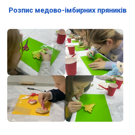
Розпис медово-імбирних пряників