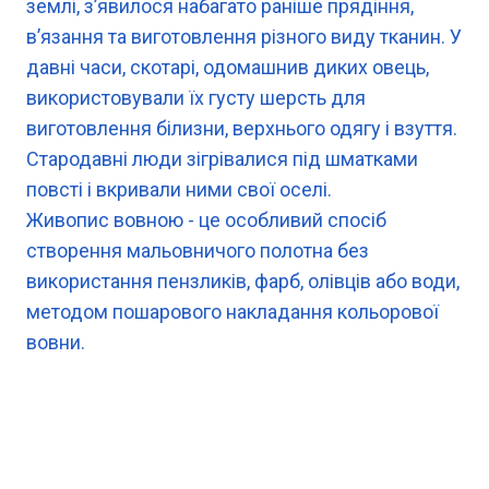
землі, з’явилося набагато раніше прядіння,
в’язання та виготовлення різного виду тканин. У
давні часи, скотарі, одомашнив диких овець,
використовували їх густу шерсть для
виготовлення білизни, верхнього одягу і взуття.
Стародавні люди зігрівалися під шматками
повсті і вкривали ними свої оселі.
Живопис вовною - це особливий спосіб
створення мальовничого полотна без
використання пензликів, фарб, олівців або води,
методом пошарового накладання кольорової
вовни.