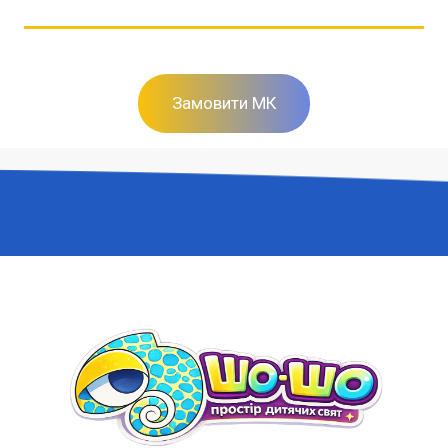
Замовити МК