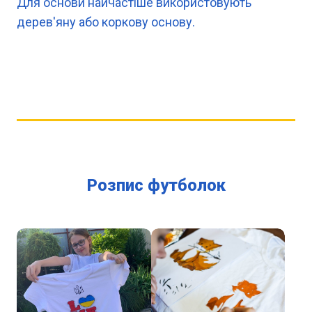
Для основи найчастіше використовують
дерев'яну або коркову основу.
Розпис футболок