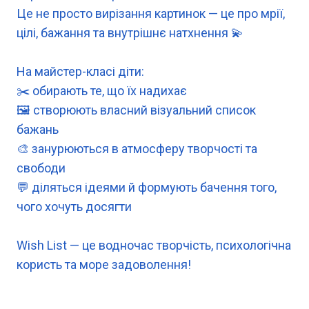
Це не просто вирізання картинок — це про мрії,
цілі, бажання та внутрішнє натхнення 💫
На майстер-класі діти:
✂️ обирають те, що їх надихає
🖼 створюють власний візуальний список
бажань
🎨 занурюються в атмосферу творчості та
свободи
💬 діляться ідеями й формують бачення того,
чого хочуть досягти
Wish List — це водночас творчість, психологічна
користь та море задоволе
ння!