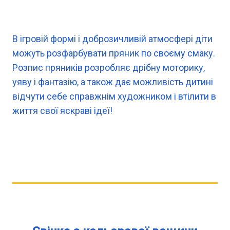
В ігровій формі і доброзичливій атмосфері діти
можуть розфарбувати пряник по своєму смаку.
Розпис пряників розробляє дрібну моторику,
уяву і фантазію, а також дає можливість дитині
відчути себе справжнім художником і втілити в
життя свої яскраві ідеї!