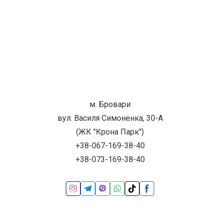
м. Бровари
вул. Василя Симоненка, 30-А
(ЖК "Крона Парк")
+38-067-169-38-40
+38-073-169-38-40