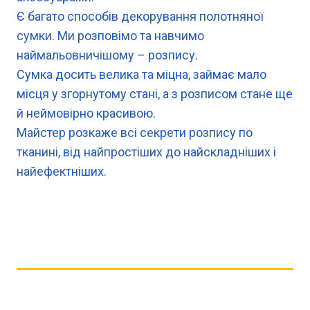
Є багато способів декорування полотняної
сумки. Ми розповімо та навчимо
наймальовничішому – розпису.
Сумка досить велика та міцна, займає мало
місця у згорнутому стані, а з розписом стане ще
й неймовірно красивою.
Майстер розкаже всі секрети розпису по
тканині, від найпростіших до найскладніших і
найефектніших.