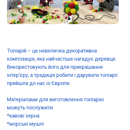
Топіарій – це невеличка декоративна
композиція, яка найчастіше нагадує деревце.
Використовують його для прикрашання
інтер’єру, а традиція робити і дарувати топіарії
прийшла до нас із Європи.
Матеріалами для виготовлення топіарію
можуть послужити:
*кавові зерна
*морські мушлі